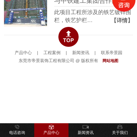
与中铁建工集团合作的镀锌栏杆项目施工中
此项目工程所涉及的铁艺镀锌围
栏，铁艺护栏…
【详情】
产品中心
|
工程案例
|
新闻资讯
|
联系帝景园
东莞市帝景装饰工程有限公司 @ 版权所有
网站地图
电话咨询
产品中心
新闻资讯
关于我们