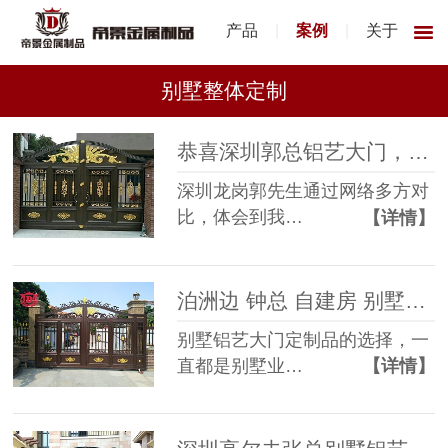
产品
|
案例
|
关于
别墅整体定制
恭喜深圳郭总铝艺大门，铝艺围栏选择帝景园铝艺产品，安装完工！
深圳龙岗郭先生通过网络多方对
比，体会到我…
【详情】
泊洲边 钟总 自建房 别墅铝艺大门、围栏、护栏、定制成功案例
别墅铝艺大门定制品的选择，一
直都是别墅业…
【详情】