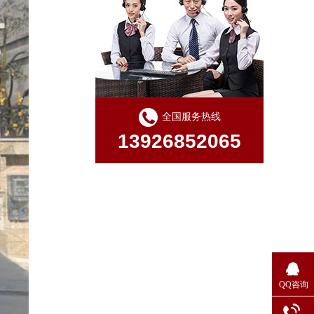
全国服务热线
13926852065
QQ咨询