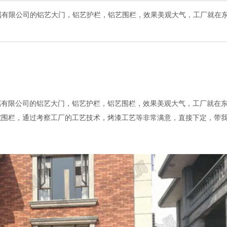
属有限公司的铝艺大门，铝艺护栏，铝艺围栏，效果美观大气，工厂就在
属有限公司的铝艺大门，铝艺护栏，铝艺围栏，效果美观大气，工厂就在
院围栏，通过考察工厂的工艺技术，烤漆工艺等非常满意，直接下定，带