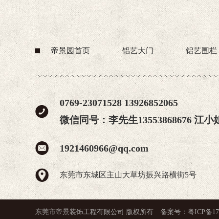
帝景园首页
铝艺大门
铝艺围栏
0769-23071528 13926852065
微信同号：李先生13553868676 江小姐1
1921460966@qq.com
东莞市东城区主山大草坊振兴路横街5号
东莞市帝景装饰工程有限公司 版权所有 备案号：
粤ICP备17