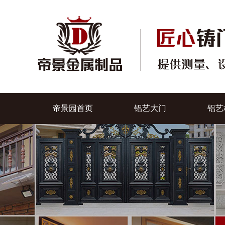
帝景园首页
铝艺大门
铝艺