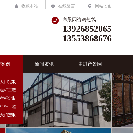
收藏本站
在线留言
网站地图
帝景园咨询热线
13926852065
13553868676
程案例
新闻资讯
走进帝景园
大门定制
栏杆工程
栏杆定制
栏杆工程
大门定制