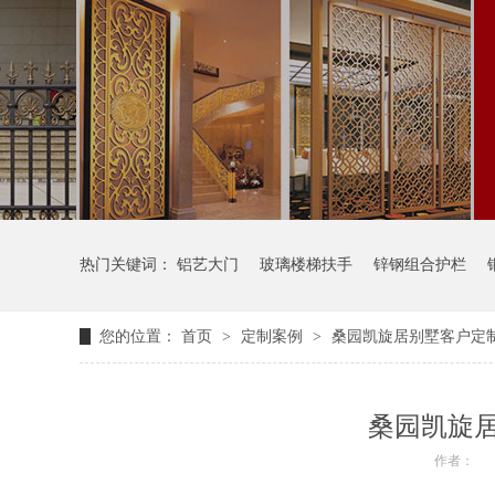
热门关键词：
铝艺大门
玻璃楼梯扶手
锌钢组合护栏
您的位置：
首页
>
定制案例
>
桑园凯旋居别墅客户定
桑园凯旋
作者：