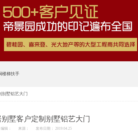
铜楼梯扶手
制别墅铝艺大门
居别墅客户定制别墅铝艺大门
编辑：
来源：
发布日期： 2019.04.25