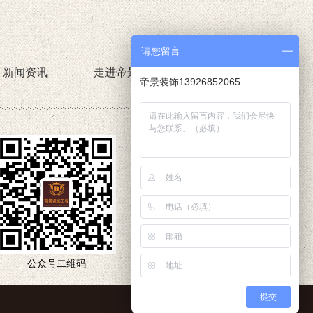
请您留言
新闻资讯
走进帝景园
网站地图
帝景装饰13926852065
公众号二维码
帝景园
提交