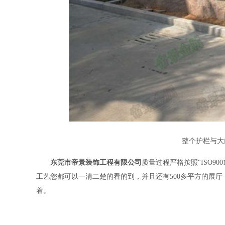
整个护栏与大
东莞市帝景装饰工程有限公司
质量过程严格按照"ISO
工艺您都可以一清二楚的看的到，并且还有500多平方的展
着。