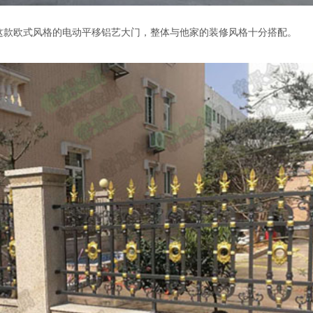
这款欧式风格的电动平移铝艺大门，整体与他家的装修风格十分搭配。