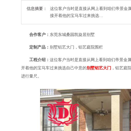
信息摘要：
这位客户当时是直接从网上看到咱们帝景金
接开着他的宝马车过来挑选…
合作客户：
东莞东城桑园凯旋居别墅
定制产品：
别墅铝艺大门，铝艺庭院围栏
工程介绍：
这位客户当时是直接从网上看到咱们帝景金
开着他的宝马车过来挑选自己中意的
别墅铝艺大门
，铝艺庭
进行量尺。