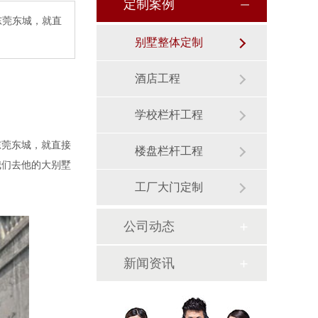
定制案例
东莞东城，就直
别墅整体定制
酒店工程
学校栏杆工程
东莞东城，就直接
楼盘栏杆工程
我们去他的大别墅
工厂大门定制
公司动态
新闻资讯