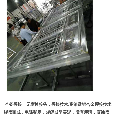
全铝焊接：无腐蚀接头，焊接技术,高渗透铝合金焊接技术
焊接而成，电弧稳定，焊缝成型美观，没有熔渣，腐蚀接