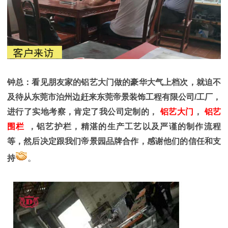
钟总：看见朋友家的铝艺大门做的豪华大气上档次，就迫不
及待从
东莞市泊州边赶来东莞帝景装饰工程有限公司/工厂，
进行了实地考察，肯定了我公司定制的，
铝艺大门
，
铝艺
围栏
，铝艺护栏，精湛的生产工艺以及严谨的制作流程
等，然后决定跟我们帝景园品牌合作，感谢他们的信任和支
。
持