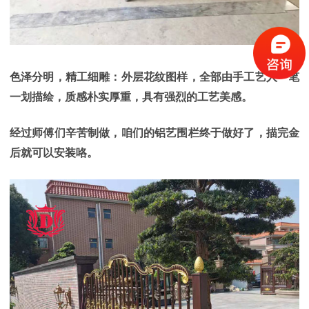
色泽分明，精工细雕：
外层花纹图样，全部由手工艺人一笔
一划描绘，质感朴实厚重，具有强烈的工艺美感。
经过师傅们辛苦制做，咱们的铝艺围栏终于做好了，描完金
后就可以安装咯。