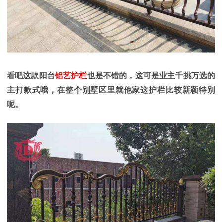
看吧这款阳台
铝艺护栏
也是不错的，这可是业主千挑万选的
主打款式哦，在整个别墅区里就他家这护栏比较新颖特别
呢。