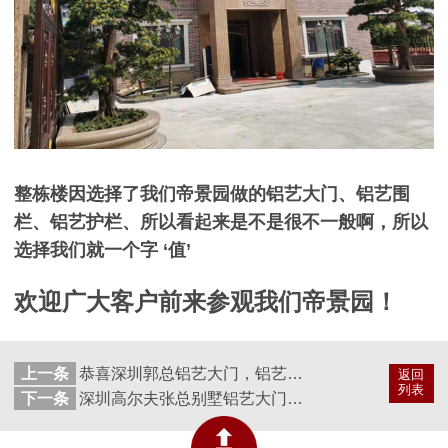
整栋楼因选择了我们帝景园做的铝艺大门、铝艺围
栏、铝艺护栏、所以看起来是不是很不一般啊，所以
选择我们就一个字
‘
值’
欢迎广大客户前来参观我们帝景园！
上一条
恭喜深圳郭总铝艺大门，铝艺围栏选择帝景园铝艺产品，安装完工！
返回
列表
下一条
深圳高尔夫张总别墅铝艺大门、铝艺护栏智慧选择帝景园护外铝艺产品