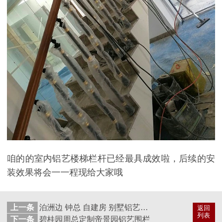
咱的的室内铝艺楼梯栏杆已经最具成效啦，后续的安
装效果将会一一程现给大家哦
上一条
泊洲边 钟总 自建房 别墅铝艺大门、围栏、护栏、定制成功案例
返回
列表
下一条
碧桂园周总定制帝景园铝艺围栏