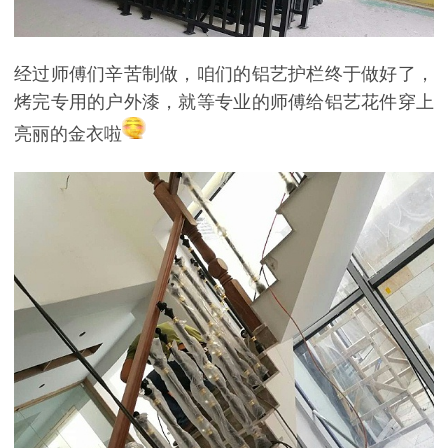
经过师傅们辛苦制做，咱们的铝艺护栏终于做好了，
烤完专用的户外漆，就等专业的师傅给铝艺花件穿上
亮丽的金衣啦