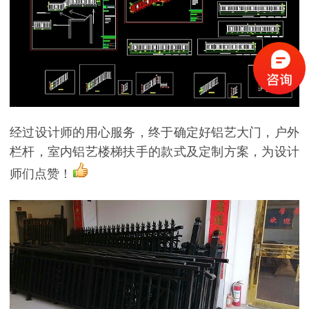
经过设计师的用心服务，终于确定好铝艺大门，户外
栏杆，室内铝艺楼梯扶手的款式及定制方案，为设计
师们点赞！