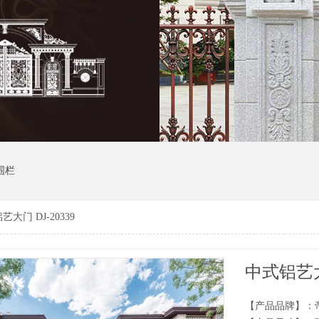
围栏
艺大门 DJ-20339
中式铝艺大门
【产品品牌】：