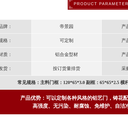
PRODUCT PARAMETE
品牌：
帝景园
产
规格：
可定制
产
材质：
铝合金型材
产
发货：
按订货量排货
采
常见规格：主料门框：120*65*3.0 副框：65*65*2.5 横杆：3
产品优势：可以定制各种风格的铝艺门，铸花
高强度、无污染、耐腐蚀、免维护、自洁净