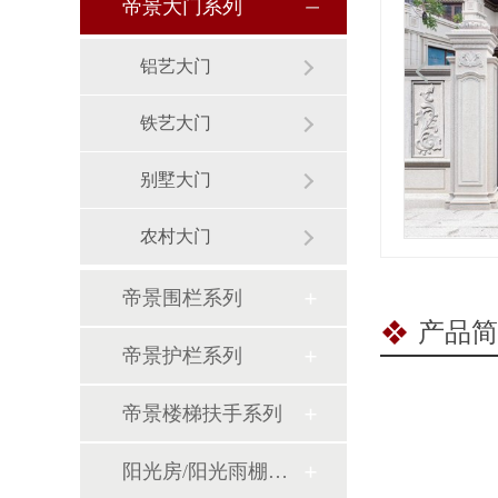
帝景大门系列
铝艺大门
铁艺大门
别墅大门
农村大门
帝景围栏系列
产品简
帝景护栏系列
帝景楼梯扶手系列
阳光房/阳光雨棚系列