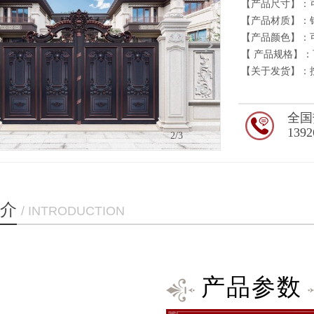
【产品尺寸】：
【产品材质】：
【产品颜色】：
【 产品规格】
【关于发货】：
全国
1392
3
/3
介
/ INTRODUCTION
产品参数