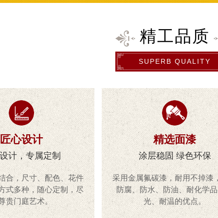
精工品质
SUPERB QUALITY
匠心设计
精选面漆
设计，专属定制
涂层稳固 绿色环保
结合，尺寸、配色、花件
采用金属氟碳漆，耐用不掉漆
方式多种，随心定制，尽
防腐、防水、防油、耐化学品
尊贵门庭艺术。
光、耐温的优点。