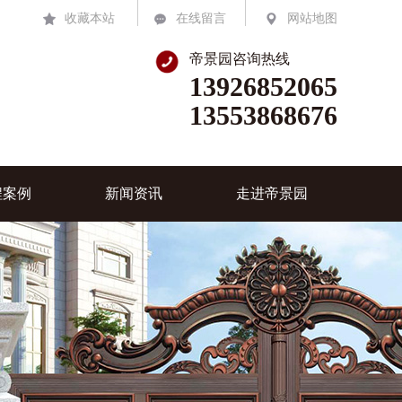
收藏本站
在线留言
网站地图
帝景园咨询热线
13926852065
13553868676
程案例
新闻资讯
走进帝景园