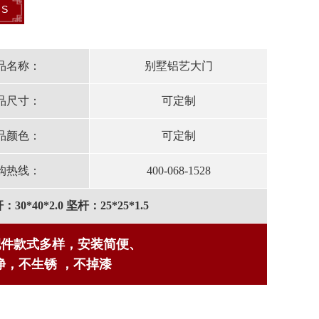
RS
品名称：
别墅铝艺大门
品尺寸：
可定制
品颜色：
可定制
购热线：
400-068-1528
0*40*2.0 坚杆：25*25*1.5
配件款式多样，安装简便、
，不生锈 ，不掉漆