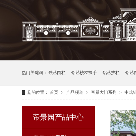
热门关键词：
铁艺围栏
铝艺楼梯扶手
铝艺护栏
铝艺
您的位置：
首页
>
产品频道
>
帝景大门系列
>
中式铝
帝景园产品中心