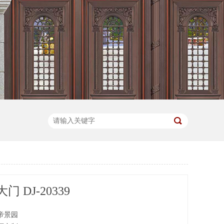
 DJ-20339
帝景园