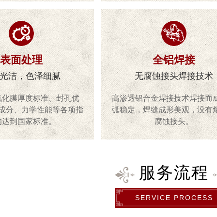
表面处理
全铝焊接
光洁，色泽细腻
无腐蚀接头焊接技术
氧化膜厚度标准、封孔优
高渗透铝合金焊接技术焊接而
成分、力学性能等各项指
弧稳定，焊缝成形美观，没有
均达到国家标准。
腐蚀接头。
服务流程
SERVICE PROCESS